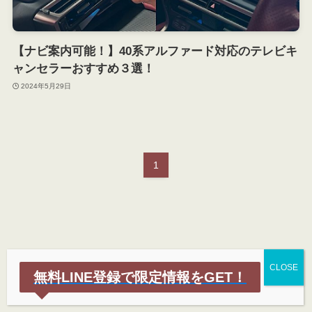
【ナビ案内可能！】40系アルファード対応のテレビキ
ャンセラーおすすめ３選！
2024年5月29日
1
無料LINE登録で限定情報をGET！