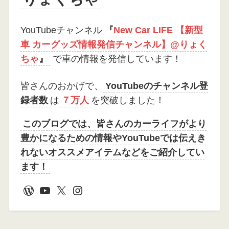
YouTubeチャンネル
『
New Car LIFE 【新型
車 カーグッズ情報発信チャンネル】@りょく
ちゃ
』
で車の情報を発信しています！
皆さんのおかげで、
YouTubeのチャンネル登
録者数
は
７万人
を突破しました！
このブログでは、皆さんのカーライフがより
豊かになるための情報やYouTubeでは伝えき
れないオススメアイテムなどをご紹介してい
ます！
WordPress
YouTube
X
Instagram