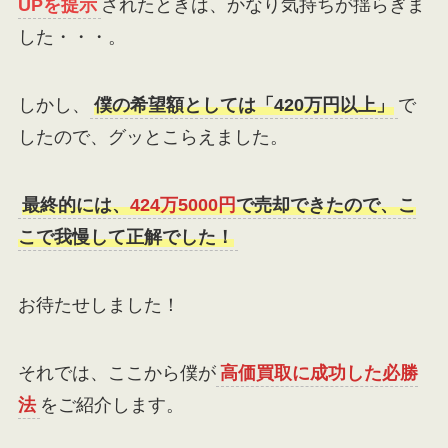
UPを提示
されたときは、かなり気持ちが揺らぎま
した・・・。
しかし、
僕の希望額としては「420万円以上」
で
したので、グッとこらえました。
最終的には、
424万5000円
で売却できたので、こ
こで我慢して正解でした！
お待たせしました！
それでは、ここから僕が
高価買取に成功した必勝
法
をご紹介します。