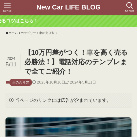
New Car LIFE BLOG
Menue
Search
ら！
ホーム
カテゴリー
車の売り方
【10万円差がつく！車を高く売る
2024
必勝法！】電話対応のテンプレま
5/11
で全てご紹介！
2023年10月16日
2024年5月11日
車の売り方
当ページのリンクには広告が含まれています。