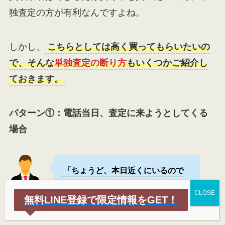
独査定の方が有利なんですよね。
しかし、
こちらとしては高く買ってもらいたいの
で、そんな
単独査定の断り方
もいくつかご紹介し
ておきます。
パターン①：
電話当日、査定に来ようとしてくる
場合
「ちょうど、本日近くにいるので
夜でも良いので、先に車を見せても
買取営業さ
無料LINE登録で限定情報をGET！
らえませんか？」
ん