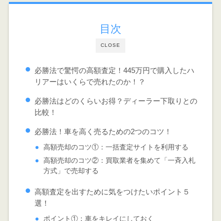
目次
CLOSE
必勝法で驚愕の高額査定！445万円で購入したハ
リアーはいくらで売れたのか！？
必勝法はどのくらいお得？ディーラー下取りとの
比較！
必勝法！車を高く売るための2つのコツ！
高額売却のコツ①：一括査定サイトを利用する
高額売却のコツ②：買取業者を集めて「一斉入札
方式」で売却する
高額査定を出すために気をつけたいポイント５
選！
ポイント①：車をキレイにしておく