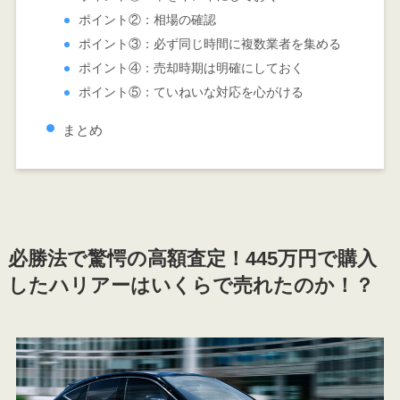
ポイント②：相場の確認
ポイント③：必ず同じ時間に複数業者を集める
ポイント④：売却時期は明確にしておく
ポイント⑤：ていねいな対応を心がける
まとめ
必勝法で驚愕の高額査定！445万円で購入
したハリアーはいくらで売れたのか！？