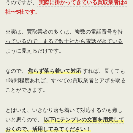
うのですが、
実際に掛かってきている買取業者は4
社〜5社です。
※実は、買取業者の多くは、複数の電話番号を持
っているので、まるで数十社から電話がきている
ように見えるだけです。
なので、
焦らず落ち着いて対応
すれば、長くても
1時間程度あれば、すべての買取業者とアポを取る
ことができます。
とはいえ、いきなり落ち着いて対応するのも難し
いと思うので、
以下にテンプレの文言を用意して
おくので、活用してみてください！