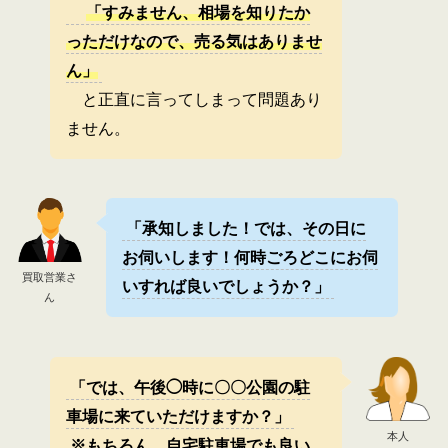
「すみません、相場を知りたか
っただけなので、売る気はありませ
ん」
と正直に言ってしまって問題あり
ません。
「承知しました！では、その日に
お伺いします！何時ごろどこにお伺
買取営業さ
いすれば良いでしょうか？」
ん
「では、午後◯時に〇〇公園の駐
車場に来ていただけますか？」
本人
※もちろん、自宅駐車場でも良い