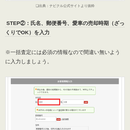
❏出典：ナビクル公式サイトより抜粋
STEP②：氏名、郵便番号、愛車の売却時期（ざっ
くりでOK）を入力
※一括査定には必須の情報なので間違い無いよう
に入力しましょう。