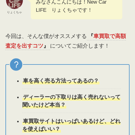
みなさんこんにちは！New Car
LIFE りょくちゃです！
りょくちゃ
今回は、そんな僕がオススメする
『
車買取で高額
査定を出すコツ
』
についてご紹介します！
車を高く売る方法ってあるの？
ディーラーの下取りは高く売れないって
聞いたけど本当？
車買取サイトはいっぱいあるけど、どれ
を使えばいい？