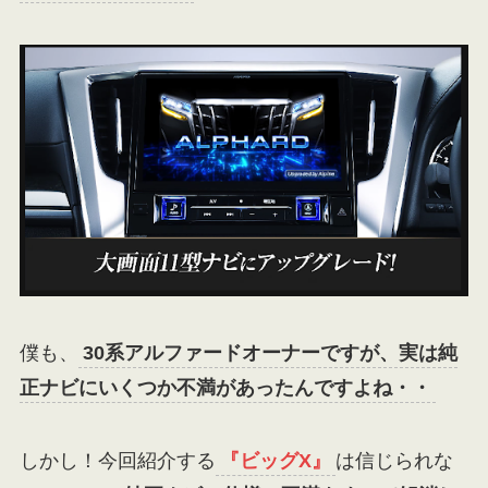
僕も、
30系アルファードオーナーですが、実は純
正ナビにいくつか不満があったんですよね・・
しかし！今回紹介する
『ビッグX』
は信じられな