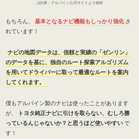
❏出典：アルパイン公式サイトより抜粋
もちろん、
基本となるナビ機能もしっかり強化
さ
れています！
ナビの地図データは、信頼と実績の「ゼンリン」
のデータを基に、独自のルート探索アルゴリズム
を用いてドライバーに取って最適なルートを案内
してくれます。
僕もアルパイン製のナビは使ったことがあります
が、
トヨタ純正ナビに引けを取らない、むしろ勝
っているんじゃないか？と思うほど使いやすい
で
す！