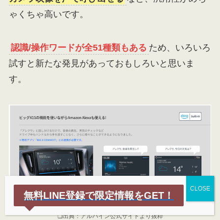
ゃくちゃ高いです。
認識/操作ワードが全51種類もある
ため、いろいろ
試すと新たな発見があっておもしろいと思いま
す。
無料LINE登録で限定情報をGET！
❏出典：アルパイン公式サイトより抜粋