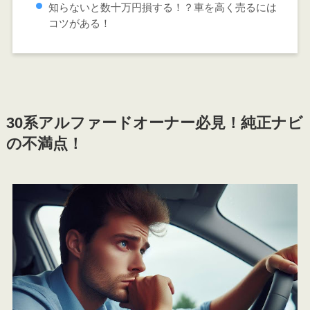
知らないと数十万円損する！？車を高く売るには
コツがある！
30系アルファードオーナー必見！
純正ナビ
の不満点！