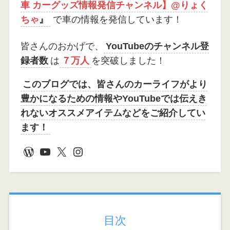
車 カーグッズ情報発信チャンネル】@りょく
ちゃ
』
で車の情報を発信しています！
皆さんのおかげで、
YouTubeのチャンネル登
録者数
は
７万人
を突破しました！
このブログでは、皆さんのカーライフがより
豊かになるための情報やYouTubeでは伝えき
れないオススメアイテムなどをご紹介してい
ます！
WordPress
YouTube
X
Instagram
目次