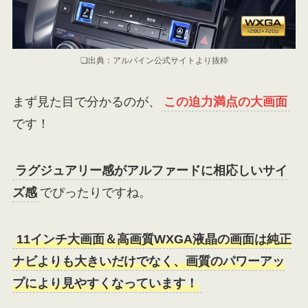
❏出典：アルパイン公式サイトより抜粋
まず見た目で分かるのが、
この迫力満点の大画面
です！
ラグジュアリー感がアルファードに相応しいサイ
ズ感
でぴったりですね。
11インチ大画面＆高画質WXGA液晶の画面は純正
ナビよりも大きいだけでなく、画質のパワーアッ
プにより見やすくなっています！