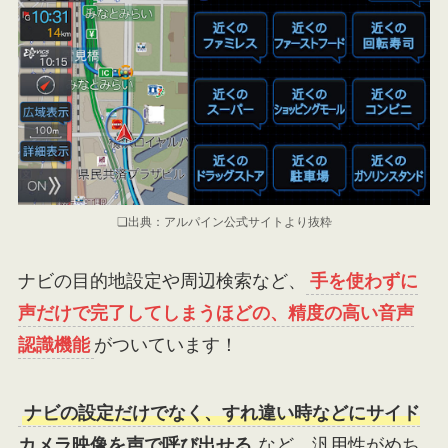
❏出典：アルパイン公式サイトより抜粋
ナビの目的地設定や周辺検索など、
手を使わずに
声だけで完了してしまうほどの、精度の高い音声
認識機能
がついています！
ナビの設定だけでなく、すれ違い時などにサイド
カメラ映像を声で呼び出せる
など、汎用性がめち