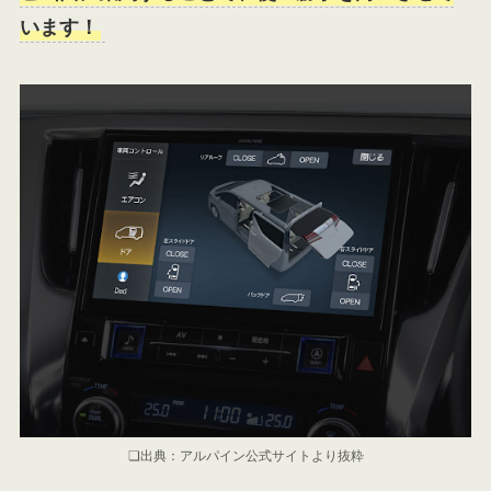
います！
❏出典：アルパイン公式サイトより抜粋