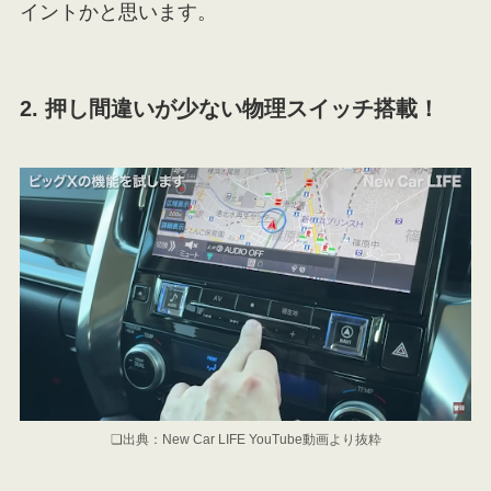
イントかと思います。
2. 押し間違いが少ない物理スイッチ搭載！
❏出典：New Car LIFE YouTube動画より抜粋