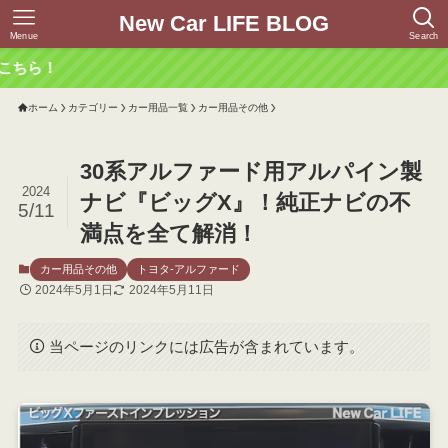
New Car LIFE BLOG
Menue
Search
ホーム
カテゴリー
カー用品一覧
カー用品その他
30系アルファード用アルパイン製
2024
ナビ『ビッグX』！純正ナビの不
5/11
満点を全て解消！
カー用品その他
トヨタ-アルファード
2024年5月1日
2024年5月11日
当ページのリンクには広告が含まれています。