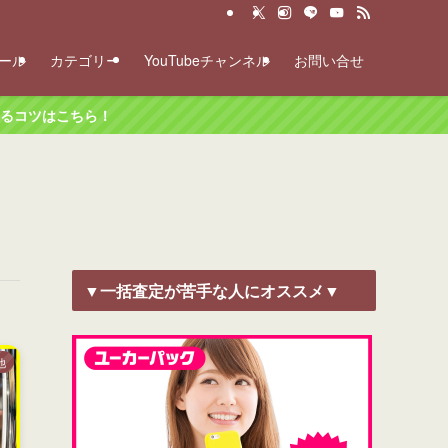
ール
カテゴリー
YouTubeチャンネル
お問い合せ
ツはこちら！
▼一括査定が苦手な人にオススメ▼
他