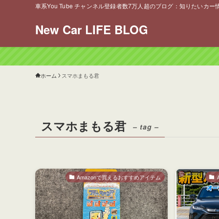
車系You Tube チャンネル登録者数7万人超のブログ：知りたいカ
New Car LIFE BLOG
ホーム
スマホまもる君
スマホまもる君
– tag –
Amazonで買えるおすすめアイテム