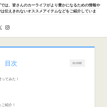
グでは、皆さんのカーライフがより豊かになるための情報や
beでは伝えきれないオススメアイテムなどをご紹介していま
X
Instagram
目次
CLOSE
使ってみた！
をご紹介！