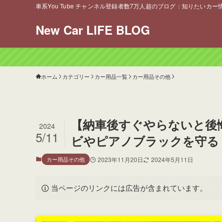
車系You Tube チャンネル登録者数7万人超のブログ：知りたいカ
New Car LIFE BLOG
ホーム
カテゴリー
カー用品一覧
カー用品その他
【納車後すぐやらないと後
2024
5/11
ビやピアノブラックを守る
カー用品その他
2023年11月20日
2024年5月11日
当ページのリンクには広告が含まれています。