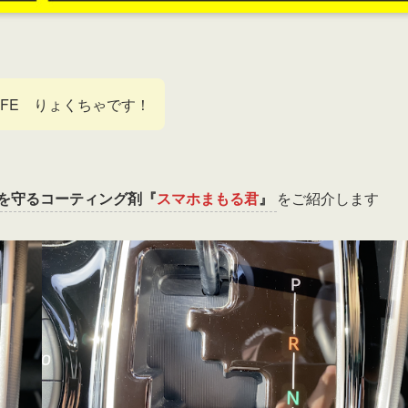
LIFE りょくちゃです！
を守るコーティング剤『
スマホまもる君
』
をご紹介します