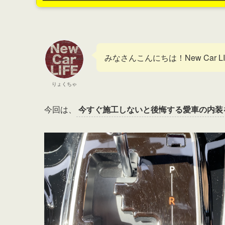
みなさんこんにちは！New Car 
りょくちゃ
今回は、
今すぐ施工しないと後悔する愛車の内装