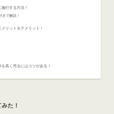
に施行する方法！
付きで解説！
たメリット＆デメリット！
車を高く売るにはコツがある！
てみた！