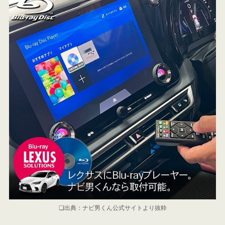
❏出典：ナビ男くん公式サイトより抜粋