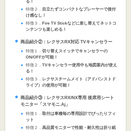
る！
特徴２．
目立たずコンパクトなプレーヤーで後付
け感なし！
特徴３．
Fire TV Stickなどに差し替えてネットコ
ンテンツも楽しめる！
商品紹介②：レクサスRX対応 TVキャンセラー
特徴１．
切り替えスイッチでキャンセラーの
ON/OFFが可能！
特徴２．
TVキャンセラー使用中も地図案内が使え
る！
特徴３．
レクサスチームメイト（アドバンストド
ライブ）の使用が可能！
商品紹介③：レクサスRX/NX専用
後席用シート
モニター「スマモニ.Aj」
特徴１．
取付は車種毎の専用設計でぴったりフィ
ット
特徴２．
高品質モニターで性能・耐久性は折り紙