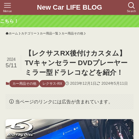
New Car LIFE BLOG
Menue
Search
ホーム
カテゴリー
カー用品一覧
カー用品その他
【レクサスRX後付けカスタム】
2024
TVキャンセラー DVDプレーヤー
5/11
ミラー型ドラレコなどを紹介！
2023年12月1日
2024年5月11日
カー用品その他
レクサス-RX
当ページのリンクには広告が含まれています。