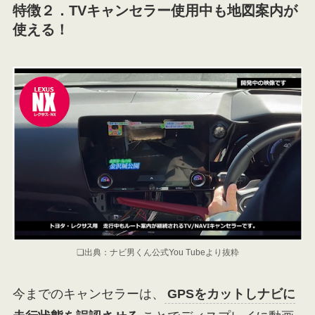
特徴２．
TVキャンセラー使用中も地図案内が
使える！
❏出典：ナビ男くん公式You Tubeより抜粋
今までのキャンセラーは、
GPSをカットしナビに