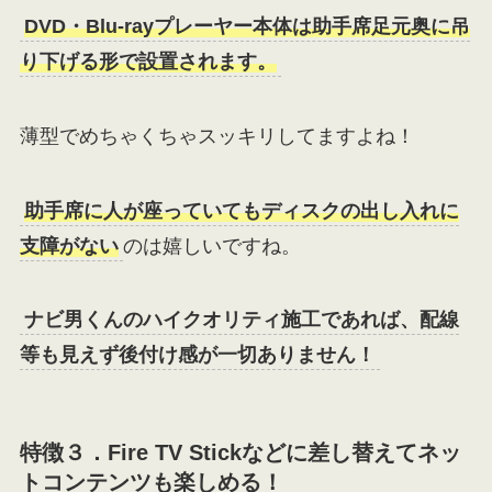
DVD・Blu-rayプレーヤー本体は助手席足元奥に吊
り下げる形で設置されます。
薄型でめちゃくちゃスッキリしてますよね！
助手席に人が座っていてもディスクの出し入れに
支障がない
のは嬉しいですね。
ナビ男くんのハイクオリティ施工であれば、配線
等も見えず後付け感が一切ありません！
特徴３．
Fire TV Stickなどに差し替えてネッ
トコンテンツも楽しめる！