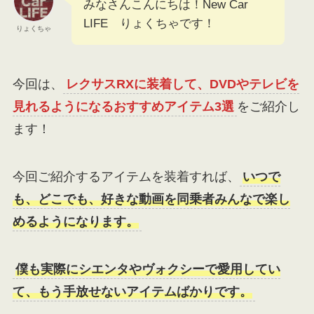
みなさんこんにちは！New Car
LIFE りょくちゃです！
りょくちゃ
今回は、
レクサスRXに装着して、DVDやテレビを
見れるようになるおすすめアイテム3選
をご紹介し
ます！
今回ご紹介するアイテムを装着すれば、
いつで
も、どこでも、好きな動画を同乗者みんなで楽し
めるようになります。
僕も実際にシエンタやヴォクシーで愛用してい
て、もう手放せないアイテムばかりです。